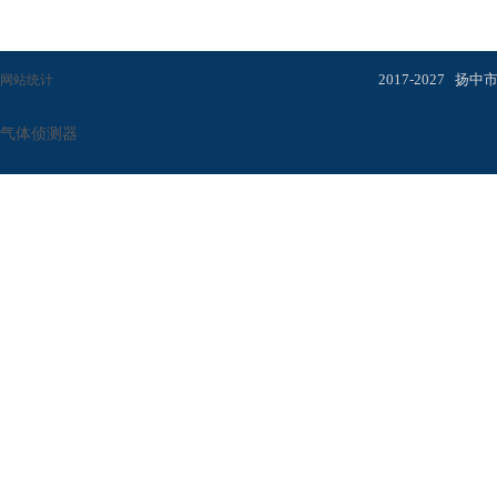
2017-2027
扬中
网站统计
气体侦测器