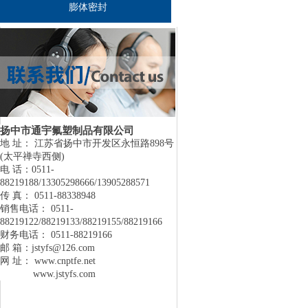
膨体密封
扬中市通宇氟塑制品有限公司
地 址： 江苏省扬中市开发区永恒路898号
(太平禅寺西侧)
电 话：0511-
88219188/13305298666/13905288571
传 真： 0511-88338948
销售电话： 0511-
88219122/88219133/88219155/88219166
财务电话： 0511-88219166
邮 箱：jstyfs@126.com
网 址： www.cnptfe.net
www.jstyfs.com