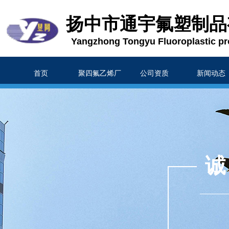
扬中市通宇氟塑制品
Yangzhong Tongyu Fluoroplastic pr
首页
聚四氟乙烯厂
公司资质
新闻动态