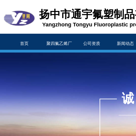
扬中市通宇氟塑制品
Yangzhong Tongyu Fluoroplastic pr
首页
聚四氟乙烯厂
公司资质
新闻动态