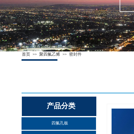
首页
聚四氟乙烯
密封件
>>
>>
产品分类
四氟孔板